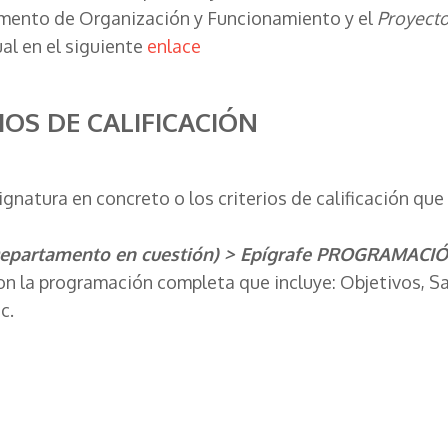
amento de Organización y Funcionamiento y el
Proyect
al en el siguiente
enlace
OS DE CALIFICACIÓN
natura en concreto o los criterios de calificación que 
artamento en cuestión) > Epígrafe PROGRAMACIÓ
n la programación completa que incluye: Objetivos, Sa
c.