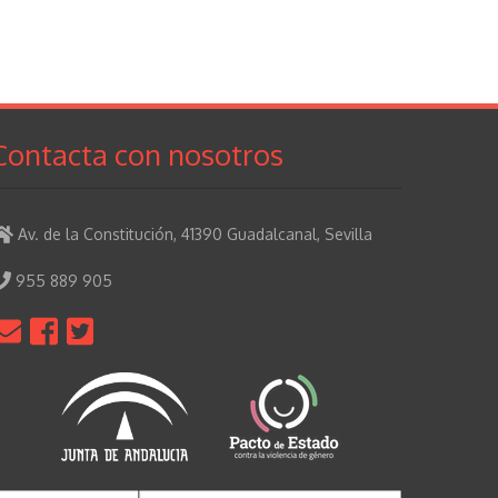
Contacta con nosotros
Av. de la Constitución, 41390 Guadalcanal, Sevilla
955 889 905