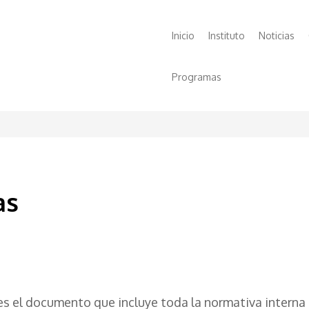
Main
Inicio
Instituto
Noticias
navigation
Programas
as
" es el documento que incluye toda la normativa interna 