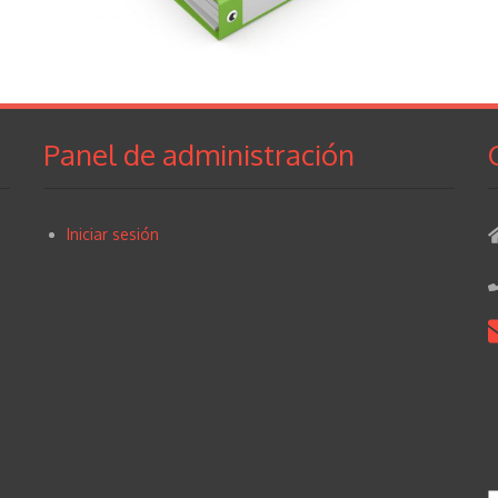
Panel de administración
Iniciar sesión
User
account
menu