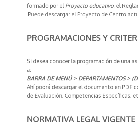
formado por el
Proyecto educativo
, el Regl
Puede descargar el Proyecto de Centro actu
PROGRAMACIONES Y CRITERI
Si desea conocer la programación de una asig
a:
BARRA DE MENÚ > DEPARTAMENTOS > (Dep
Ahí podrá descargar el documento en PDF co
de Evaluación, Competencias Específicas, et
NORMATIVA LEGAL VIGENTE