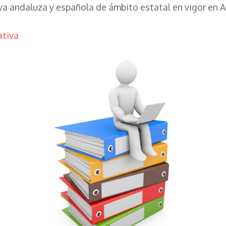
va andaluza y española de ámbito estatal en vigor en A
ativa